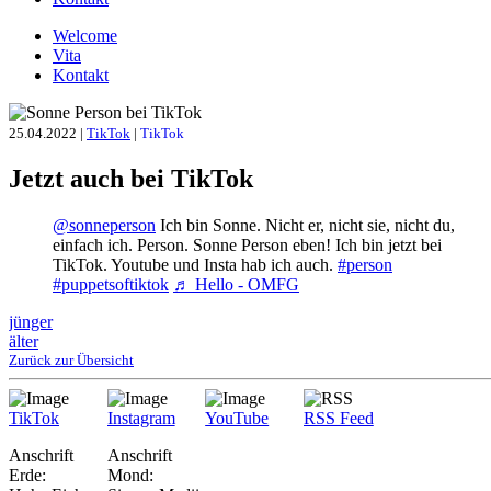
Welcome
Vita
Kontakt
25.04.2022
|
TikTok
|
TikTok
Jetzt auch bei TikTok
@sonneperson
Ich bin Sonne. Nicht er, nicht sie, nicht du,
einfach ich. Person. Sonne Person eben! Ich bin jetzt bei
TikTok. Youtube und Insta hab ich auch.
#person
#puppetsoftiktok
♬ Hello - OMFG
jünger
älter
Zurück zur Übersicht
TikTok
Instagram
YouTube
RSS Feed
Anschrift
Anschrift
Erde:
Mond: